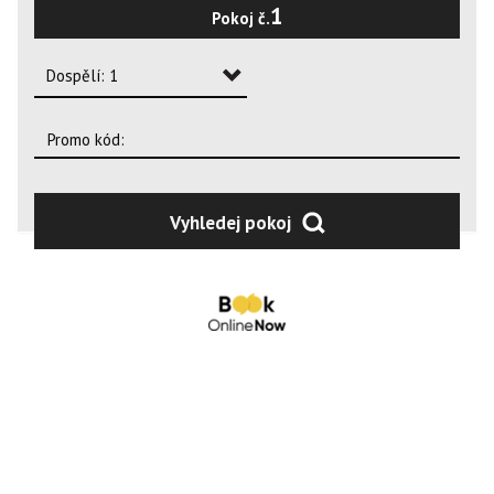
1
Pokoj č.
2
3
Dospělí: 1
4
Dospělí: 1
Dospělí: 2
Dospělí: 3
Vyhledej pokoj
Dospělí: 4
Dospělí: 5
Dospělí: 6
Dospělí: 7
Dospělí: 8
Dospělí: 9