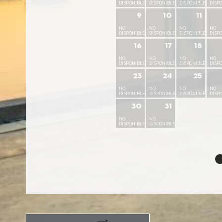
DISPONIBLE
DISPONIBLE
DISPONIBLE
DISP
9
10
11
NO
NO
NO
NO
DISPONIBLE
DISPONIBLE
DISPONIBLE
DISP
16
17
18
NO
NO
NO
NO
DISPONIBLE
DISPONIBLE
DISPONIBLE
DISP
23
24
25
NO
NO
NO
NO
DISPONIBLE
DISPONIBLE
DISPONIBLE
DISP
30
31
NO
NO
DISPONIBLE
DISPONIBLE