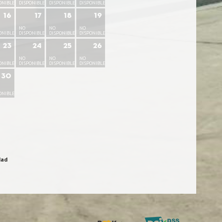
ONIBLE
DISPONIBLE
DISPONIBLE
DISPONIBLE
16
17
18
19
NO
NO
NO
ONIBLE
DISPONIBLE
DISPONIBLE
DISPONIBLE
23
24
25
26
NO
NO
NO
ONIBLE
DISPONIBLE
DISPONIBLE
DISPONIBLE
30
ONIBLE
dad