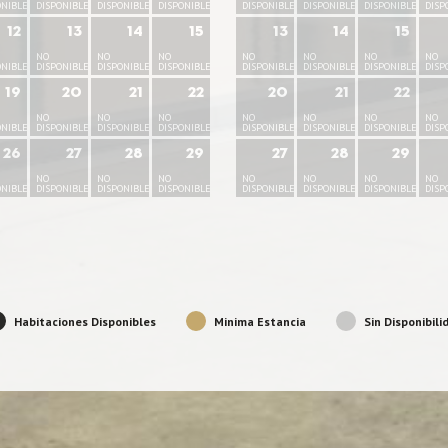
ONIBLE
DISPONIBLE
DISPONIBLE
DISPONIBLE
DISPONIBLE
DISPONIBLE
DISPONIBLE
DISP
12
13
14
15
13
14
15
NO
NO
NO
NO
NO
NO
NO
ONIBLE
DISPONIBLE
DISPONIBLE
DISPONIBLE
DISPONIBLE
DISPONIBLE
DISPONIBLE
DISP
19
20
21
22
20
21
22
NO
NO
NO
NO
NO
NO
NO
ONIBLE
DISPONIBLE
DISPONIBLE
DISPONIBLE
DISPONIBLE
DISPONIBLE
DISPONIBLE
DISP
26
27
28
29
27
28
29
NO
NO
NO
NO
NO
NO
NO
ONIBLE
DISPONIBLE
DISPONIBLE
DISPONIBLE
DISPONIBLE
DISPONIBLE
DISPONIBLE
DISP
Habitaciones Disponibles
Minima Estancia
Sin Disponibili