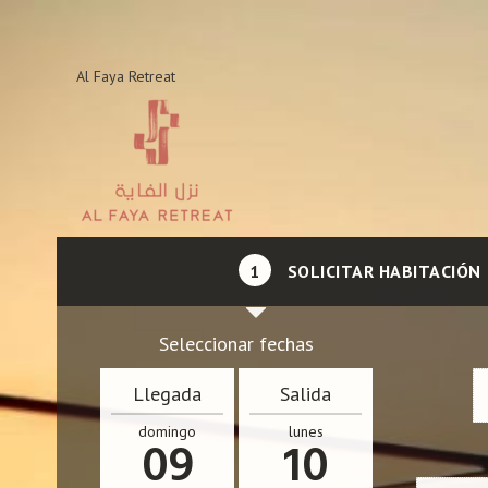
Al Faya Retreat
1
SOLICITAR HABITACIÓN
Seleccionar fechas
Llegada
Salida
domingo
lunes
09
10