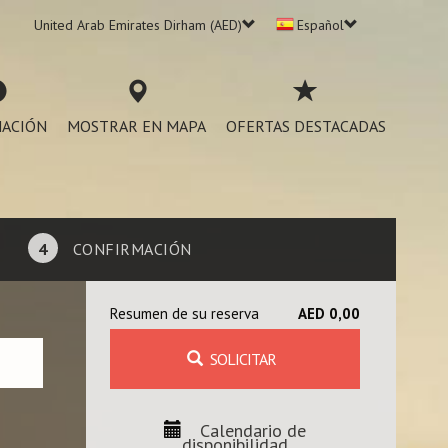
United Arab Emirates Dirham (AED)
Español
ACIÓN
MOSTRAR EN MAPA
OFERTAS DESTACADAS
4
CONFIRMACIÓN
Resumen de su reserva
AED 0,00
SOLICITAR
Calendario de
disponibilidad